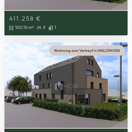
411.258
€
100.76 m²
3
1
Wohnung zum Verkauf in MALDINGEN