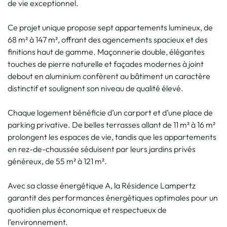
de vie exceptionnel.
Ce projet unique propose sept appartements lumineux, de
68 m² à 147 m², offrant des agencements spacieux et des
finitions haut de gamme. Maçonnerie double, élégantes
touches de pierre naturelle et façades modernes à joint
debout en aluminium confèrent au bâtiment un caractère
distinctif et soulignent son niveau de qualité élevé.
Chaque logement bénéficie d’un carport et d’une place de
parking privative. De belles terrasses allant de 11 m² à 16 m²
prolongent les espaces de vie, tandis que les appartements
en rez-de-chaussée séduisent par leurs jardins privés
généreux, de 55 m² à 121 m².
Avec sa classe énergétique A, la Résidence Lampertz
garantit des performances énergétiques optimales pour un
quotidien plus économique et respectueux de
l’environnement.