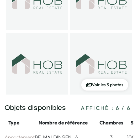
Voir les 3 photos
Objets disponibles
AFFICHÉ :
6
/ 6
Type
Nombre de référence
Chambres
Su
Appartement
BE_MALDINGEN_ A
3
100.