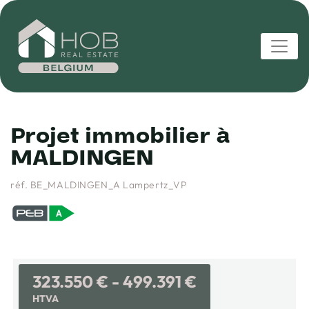
Projet immobilier à
MALDINGEN
réf. BE_MALDINGEN_A Lampertz_VP
323.550 € - 499.391 €
HTVA