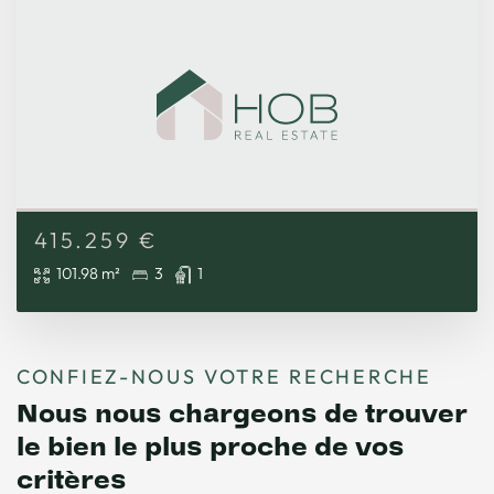
415.259
€
101.98 m²
3
1
CONFIEZ-NOUS VOTRE RECHERCHE
Nous nous chargeons de trouver
le bien le plus proche de vos
critères