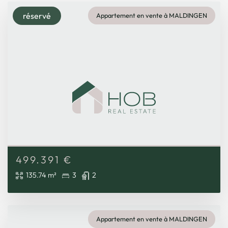
réservé
Appartement en vente à MALDINGEN
499.391
€
135.74 m²
3
2
Appartement en vente à MALDINGEN