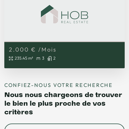
2.000
€
/Mois
235.45 m²
3
2
CONFIEZ-NOUS VOTRE RECHERCHE
Nous nous chargeons de trouver
le bien le plus proche de vos
critères