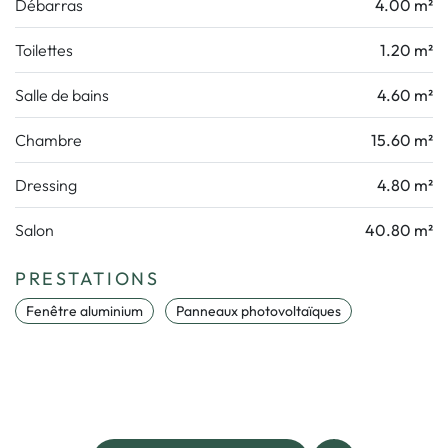
Débarras
4.00 m²
Toilettes
1.20 m²
Salle de bains
4.60 m²
Chambre
15.60 m²
Dressing
4.80 m²
Salon
40.80 m²
PRESTATIONS
Fenêtre aluminium
Panneaux photovoltaïques