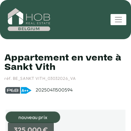
Appartement en vente à
Sankt Vith
réf. BE_SANKT VITH_03032026_VA
20250411500594
nouveau prix
325.000 €