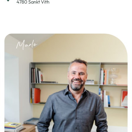
4780 Sankt Vith