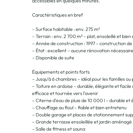
accessibles en quelques minutes.
Caractéristiques en bref
– Surface habitable : env. 275 m²
– Terrain : env. 2 700 m² – plat, ensoleillé et bie
– Année de construction : 1997 – construction de 
– État : excellent – aucune rénovation nécessair
– Disponible de suite
Équipements et points forts
– Jusqu’à 6 chambres – idéal pour les familles ou 
– Toiture en ardoise – durable, élégante et facile
efficace et tournée vers l’avenir
– Citerne d’eau de pluie de 10 000 l – durable e
– Chauffage au fioul – fiable et bien entretenu
– Double garage et places de stationnement su
– Grande terrasse ensoleillée et jardin aménagé
– Salle de fitness et sauna