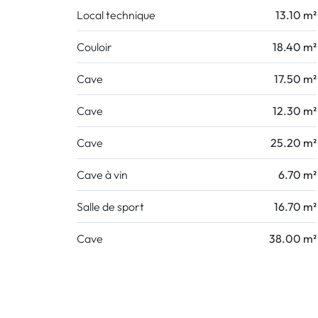
Local technique
13.10 m²
Couloir
18.40 m²
Cave
17.50 m²
Cave
12.30 m²
Cave
25.20 m²
Cave à vin
6.70 m²
Salle de sport
16.70 m²
Cave
38.00 m²