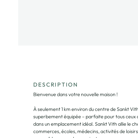
DESCRIPTION
Bienvenue dans votre nouvelle maison !
À seulement 1 km environ du centre de Sankt Vith 
superbement équipée – parfaite pour tous ceux q
dans un emplacement idéal. Sankt Vith allie le c
commerces, écoles, médecins, activités de loisir