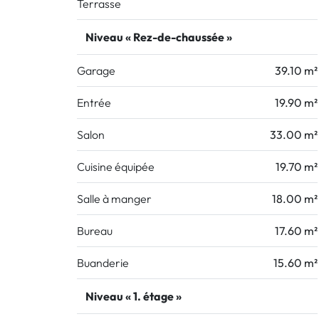
Terrasse
Niveau « Rez-de-chaussée »
Garage
39.10 m²
Entrée
19.90 m²
Salon
33.00 m²
Cuisine équipée
19.70 m²
Salle à manger
18.00 m²
Bureau
17.60 m²
Buanderie
15.60 m²
Niveau « 1. étage »