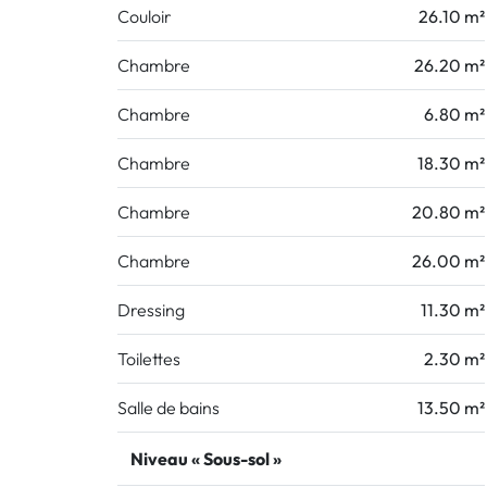
Couloir
26.10 m²
Chambre
26.20 m²
Chambre
6.80 m²
Chambre
18.30 m²
Chambre
20.80 m²
Chambre
26.00 m²
Dressing
11.30 m²
Toilettes
2.30 m²
Salle de bains
13.50 m²
Niveau « Sous-sol »