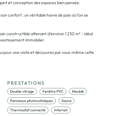
nt et conception des espaces bien pensée.
son confort : un véritable havre de paix où l’on se
rrain constructible attenant d’environ 1 230 m² – idéal
vestissement immobilier.
hui pour une visite et découvrez par vous-même cette
PRESTATIONS
Double vitrage
Fenêtre PVC
Meublé
Panneaux photovoltaïques
Sauna
Thermostat connecté
Internet