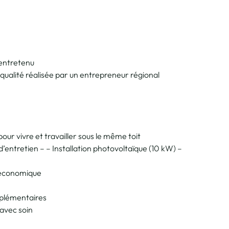
n entretenu
qualité réalisée par un entrepreneur régional
e
pour vivre et travailler sous le même toit
 d’entretien – – Installation photovoltaïque (10 kW) –
t économique
pplémentaires
 avec soin