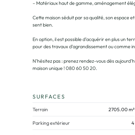
– Matériaux haut de gamme, aménagement éléga
Cette maison séduit par sa qualité, son espace et 
sent bien.
En option, il est possible d’acquérir en plus un te
pour des travaux d’agrandissement ou comme in
N’hésitez pas : prenez rendez-vous dès aujourd’
maison unique ! 080 60 50 20.
SURFACES
Terrain
2705.00 m²
Parking extérieur
4