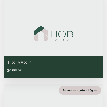
118.688
€
881 m²
Terrain en vente à Léglise