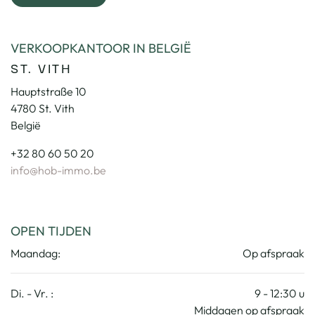
VERKOOPKANTOOR IN BELGIË
ST. VITH
Hauptstraße 10
4780 St. Vith
België
+32 80 60 50 20
info@hob-immo.be
OPEN TIJDEN
Maandag:
Op afspraak
Di. - Vr. :
9 - 12:30 u
Middagen op afspraak