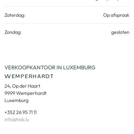
Zaterdag:
Op afspraak
Zondag:
gesloten
VERKOOPKANTOOR IN LUXEMBURG
WEMPERHARDT
24, Op der Haart
9999 Wemperhardt
Luxemburg
+352 26 95 71 11
info@hob.lu