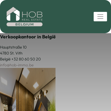
Verkoopkantoor in België
Hauptstraße 10
4780 St. Vith
België
+32 80 60 50 20
info@hob-immo.be