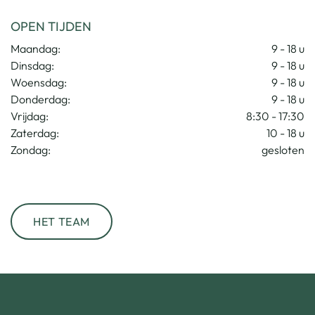
OPEN TIJDEN
Maandag:
9 - 18 u
Dinsdag:
9 - 18 u
Woensdag:
9 - 18 u
Donderdag:
9 - 18 u
Vrijdag:
8:30 - 17:30
Zaterdag:
10 - 18 u
Zondag:
gesloten
HET TEAM