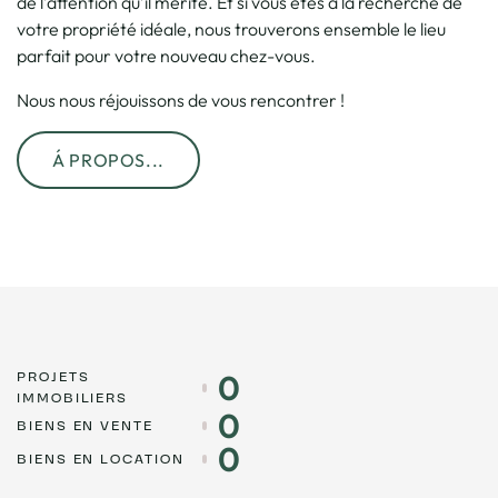
de l’attention qu’il mérite. Et si vous êtes à la recherche de
votre propriété idéale, nous trouverons ensemble le lieu
parfait pour votre nouveau chez-vous.
Nous nous réjouissons de vous rencontrer !
Á PROPOS...
PROJETS
0
IMMOBILIERS
0
BIENS EN VENTE
0
BIENS EN LOCATION