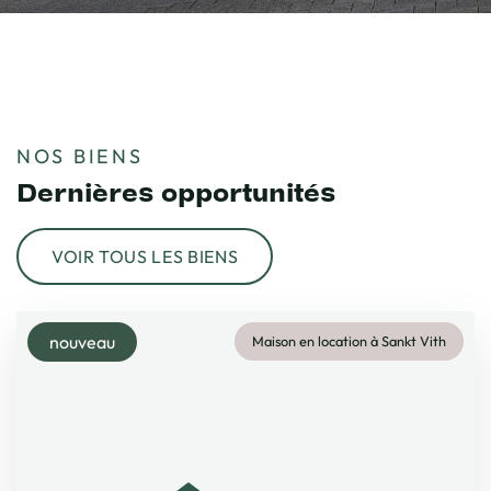
NOS BIENS
Dernières opportunités
VOIR TOUS LES BIENS
nouveau
Maison en location à Sankt Vith