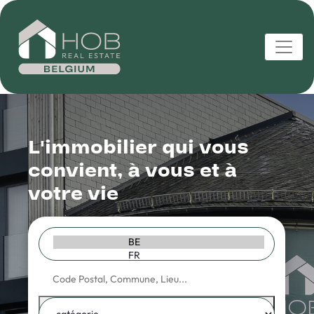
L'immobilier qui vous
convient, à vous et à
votre vie
×