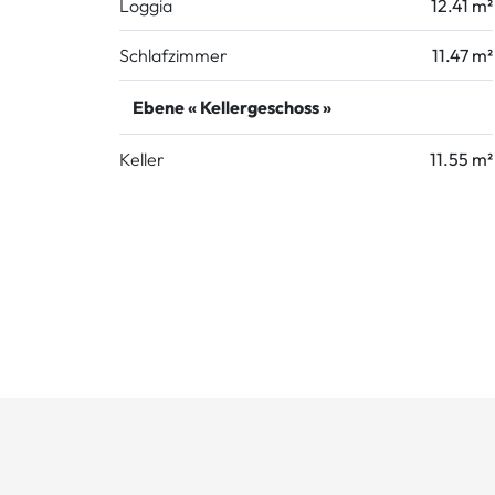
Loggia
12.41 m²
Schlafzimmer
11.47 m²
Ebene « Kellergeschoss »
Keller
11.55 m²