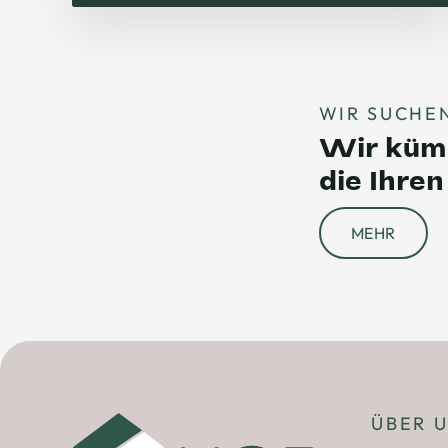
WIR SUCHEN
Wir kümm
die Ihre
MEHR
ÜBER 