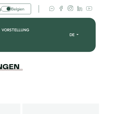
g
Belgien
VORSTELLUNG
DE
INGEN