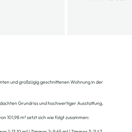
nten und großzügig geschnittenen Wohnung in der
dachten Grundriss und hochwertiger Ausstattung.
n 101,98 m² setzt sich wie folgt zusammen:
r 1: 13,10 m² | Zimmer 2: 9,65 m² | Zimmer 3: 11,47