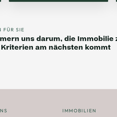
 FÜR SIE
ern uns darum, die Immobilie z
n Kriterien am nächsten kommt
UNS
IMMOBILIEN