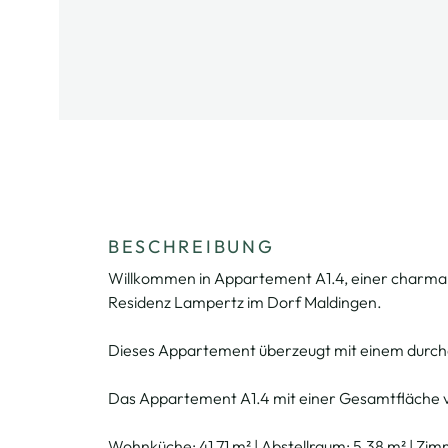
BESCHREIBUNG
Willkommen in Appartement A1.4, einer charma
Residenz Lampertz im Dorf Maldingen.
Dieses Appartement überzeugt mit einem durch
Das Appartement A1.4 mit einer Gesamtfläche vo
Wohnküche: 41,71 m² | Abstellraum: 5,38 m² | Zimme