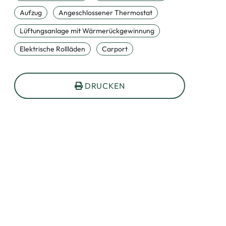
Aufzug
Angeschlossener Thermostat
Lüftungsanlage mit Wärmerückgewinnung
Elektrische Rollläden
Carport
DRUCKEN