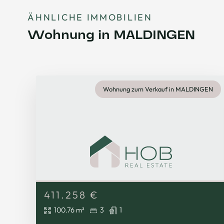
ÄHNLICHE IMMOBILIEN
Wohnung in MALDINGEN
Wohnung zum Verkauf in MALDINGEN
411.258
€
100.76 m²
3
1