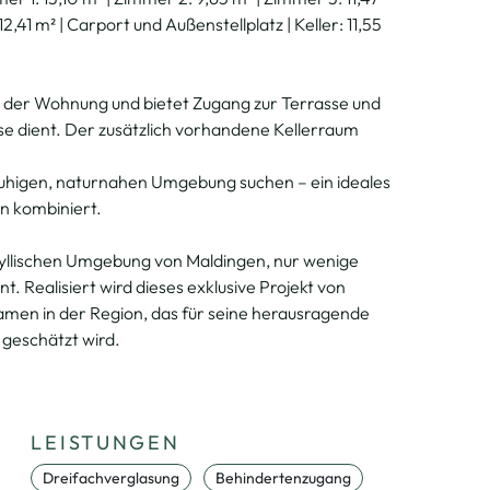
2,41 m² | Carport und Außenstellplatz | Keller: 11,55
t der Wohnung und bietet Zugang zur Terrasse und
e dient. Der zusätzlich vorhandene Kellerraum
 ruhigen, naturnahen Umgebung suchen – ein ideales
n kombiniert.
idyllischen Umgebung von Maldingen, nur wenige
 Realisiert wird dieses exklusive Projekt von
en in der Region, das für seine herausragende
 geschätzt wird.
LEISTUNGEN
Dreifachverglasung
Behindertenzugang