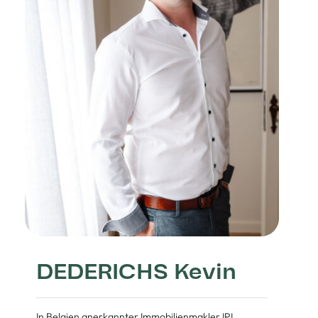
DEDERICHS Kevin
In Belgien anerkannter Immobilienmakler IPI