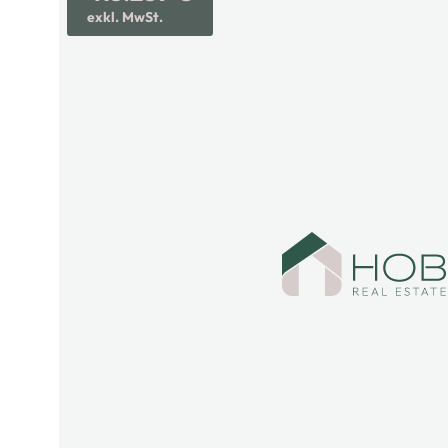
exkl. MwSt.