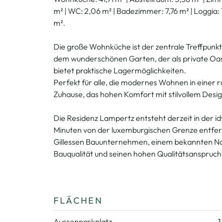
m² | WC: 2,06 m² | Badezimmer: 7,76 m² | Loggia: 1
m².
Die große Wohnküche ist der zentrale Treffpunk
dem wunderschönen Garten, der als private Oas
bietet praktische Lagermöglichkeiten.
Perfekt für alle, die modernes Wohnen in einer
Zuhause, das hohen Komfort mit stilvollem Desig
Die Residenz Lampertz entsteht derzeit in der 
Minuten von der luxemburgischen Grenze entfernt.
Gillessen Bauunternehmen, einem bekannten Nam
Bauqualität und seinen hohen Qualitätsanspruch
FLÄCHEN
Aussenparkplatz
1