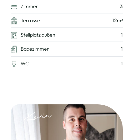
Zimmer
3
Terrasse
12m²
Stellplatz außen
1
Badezimmer
1
WC
1