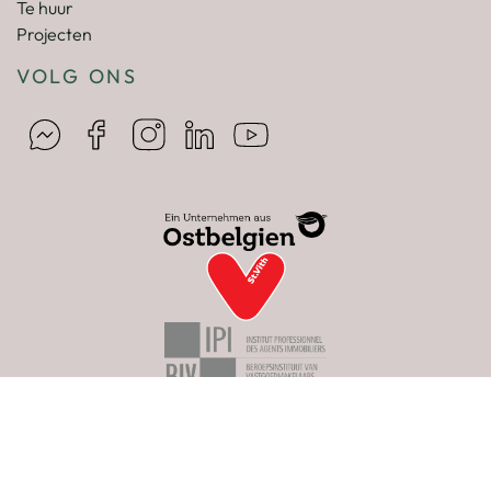
Te huur
Projecten
VOLG ONS
© 2026 HOB Real Estate. Alle rechten voorbehouden
Cookie-